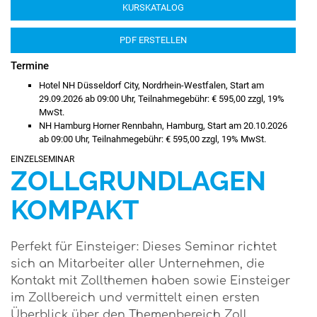
KURSKATALOG
PDF ERSTELLEN
Termine
Hotel NH Düsseldorf City, Nordrhein-Westfalen, Start am
29.09.2026 ab 09:00 Uhr, Teilnahmegebühr: € 595,00 zzgl, 19%
MwSt.
NH Hamburg Horner Rennbahn, Hamburg, Start am 20.10.2026
ab 09:00 Uhr, Teilnahmegebühr: € 595,00 zzgl, 19% MwSt.
EINZELSEMINAR
ZOLLGRUNDLAGEN
KOMPAKT
Perfekt für Einsteiger: Dieses Seminar richtet
sich an Mitarbeiter aller Unternehmen, die
Kontakt mit Zollthemen haben sowie Einsteiger
im Zollbereich und vermittelt einen ersten
Überblick über den Themenbereich Zoll.