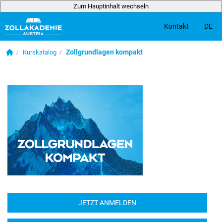
Zum Hauptinhalt wechseln
DE
Kontakt
Zum Hauptinhalt wechseln
Startseite
Zollgrundlagen kompakt
Kurskatalog